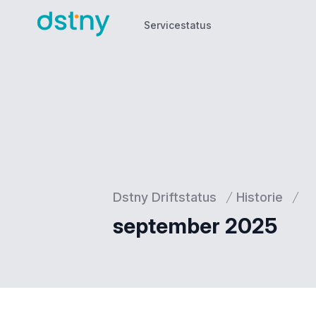
Servicestatus
Servicestatus
Dstny Driftstatus
Historie
september 2025