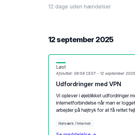
12 dage uden hændelser
12 september 2025
Løst
Afsluttet:
09:59 CEST - 12 september 202
Udfordringer med VPN
Vi oplever i øjeblikket udfordringer
internetforbindelse når man er logge
arbejder på højtryk for at få rettet fej
Netværk / Internet
Se meddelelse →