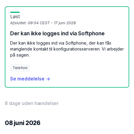
Løst
Afsluttet:
09:54 CEST - 17 juni 2026
Der kan ikke logges ind via Softphone
Der kan ikke logges ind via Softphone, der kan fås
manglende kontakt til konfigurationsserveren. Vi arbejder
på sagen.
Telefoni
Se meddelelse →
8 dage uden hændelser
08 juni 2026