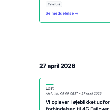
Telefoni
Se meddelelse →
27 april 2026
Løst
Afsluttet:
08:09 CEST - 27 april 2026
Vi oplever i øjeblikket udf
forbindelsen til 4G Failover.