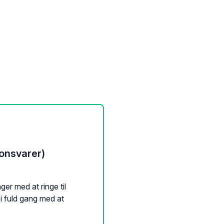
onsvarer)
ger med at ringe til
i fuld gang med at