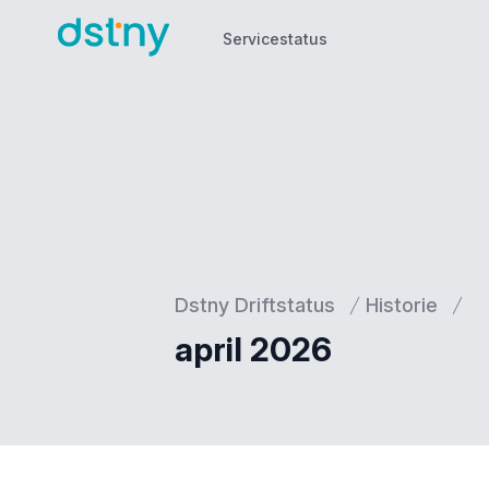
Servicestatus
Servicestatus
Dstny Driftstatus
Historie
april 2026