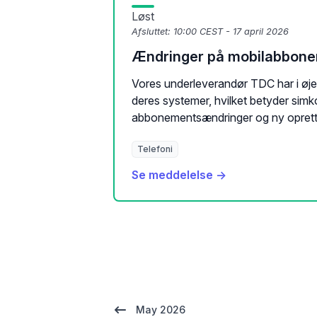
Løst
Afsluttet:
10:00 CEST - 17 april 2026
Ændringer på mobilabbon
Vores underleverandør TDC har i øje
deres systemer, hvilket betyder simko
abbonementsændringer og ny oprette
Telefoni
Se meddelelse →
May 2026