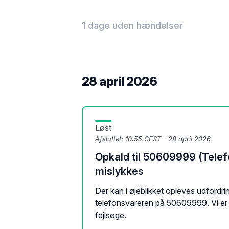
1 dage uden hændelser
28 april 2026
Løst
Afsluttet:
10:55 CEST - 28 april 2026
Opkald til 50609999 (Telef
mislykkes
Der kan i øjeblikket opleves udfordrin
telefonsvareren på 50609999. Vi er 
fejlsøge.