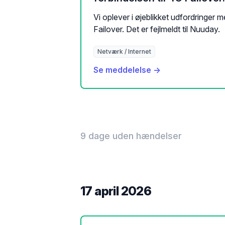
Vi oplever i øjeblikket udfordringer m
Failover. Det er fejlmeldt til Nuuday.
Netværk / Internet
Se meddelelse →
9 dage uden hændelser
17 april 2026