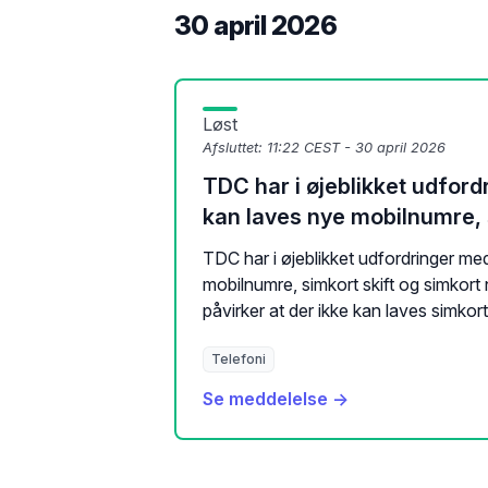
30 april 2026
Løst
Afsluttet:
11:22 CEST - 30 april 2026
TDC har i øjeblikket udford
kan laves nye mobilnumre, 
TDC har i øjeblikket udfordringer me
mobilnumre, simkort skift og simkort
påvirker at der ikke kan laves simkort 
Telefoni
Se meddelelse →